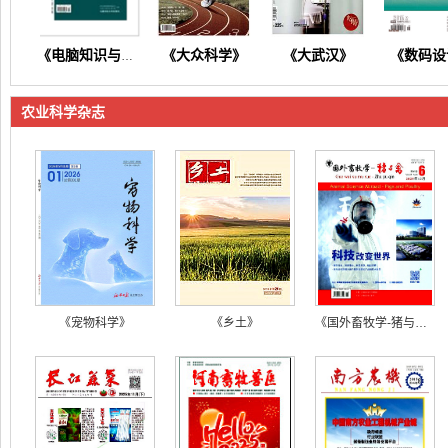
《大众科学》
《大武汉》
《数码设
《电脑知识与技术》
农业科学杂志
《东方养生》
《今日财富》
《今日健康》
《商情
《宠物科学》
《乡土》
《国外畜牧学-猪与禽》