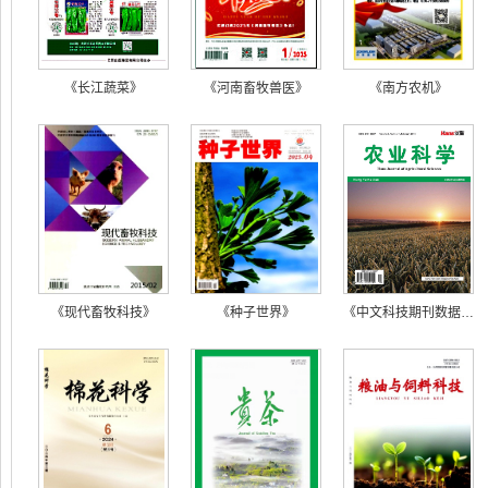
《长江蔬菜》
《河南畜牧兽医》
《南方农机》
《现代畜牧科技》
《种子世界》
《中文科技期刊数据库：农业科学》