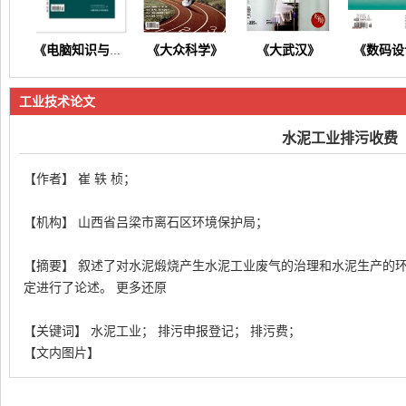
《大众科学》
《大武汉》
《数码设
《电脑知识与技术》
工业技术论文
水泥工业排污收费
【作者】 崔 轶 桢；
《东方养生》
《今日财富》
《今日健康》
《商情
【机构】 山西省吕梁市离石区环境保护局；
【摘要】 叙述了对水泥煅烧产生水泥工业废气的治理和水泥生产的
定进行了论述。 更多还原
【关键词】 水泥工业； 排污申报登记； 排污费；
【文内图片】