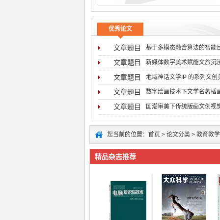
优秀论文
文章题目
基于多模态融合算法的智能
文章题目
新媒体数字美术赋能文旅沉
文章题目
地域神话文学IP 的系列文
文章题目
数字绘画技术下文学名著插
文章题目
国潮审美下传统版画文创视
您当前的位置：
首页
>
论文分类
>
教育教学
精品杂志推荐