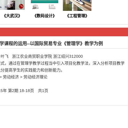
《大武汉》
《数码设计》
《
工程管理
》
学课程的运用--以国际贸易专业《管理学》教学为例
| 叶飞 浙江农业商贸职业学院 浙江绍兴312000
模式，通过在管理学教学过程当中引入项目化教学法，深入分析项目教学
《今日健康》
《商情》
《软件》
充分提高学生的实践能力和创新能力。
> 劳动经济 > 劳动经济理论
 第2期 18-18页 共1页