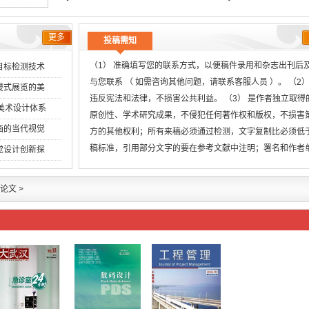
更多
投稿需知
（1） 准确填写您的联系方式，以便稿件录用和杂志出刊后
目标检测技术
与您联系 （ 如需咨询其他问题，请联系客服人员 ）。 （2）
浸式展览的美
违反宪法和法律，不损害公共利益。 （3） 是作者独立取得
创美术设计体系
原创性、学术研究成果，不侵犯任何著作权和版权，不损害
画的当代视觉
方的其他权利；所有来稿必须通过检测，文字复制比必须低
稿标准，引用部分文字的要在参考文献中注明；署名和作者
觉设计创新探
无
论文
>