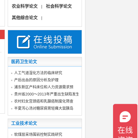
农业科学论文
社会科学论文
|
其他综合论文
|
医药卫生论文
人工气道湿化方法的临床研究
产后出血的原因分析及护理
浦东新区产科床位和人力资源需求预
贵州省2000～2013年严重出生缺陷发生率
农村妇女宫颈癌和乳腺癌制度化筛查
半夏泻心汤对糖尿病胃轻瘫大鼠胰岛
工业技术论文
软煤层采场围岩控制实践研究