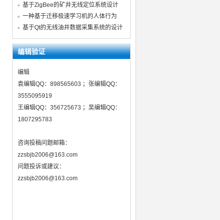
基于ZigBee的矿井无线定位系统设计
一种基于迁移极速学习机的人体行为
基于Qt的无线油井数据采集系统的设计
编辑验证
编辑
袁编辑QQ：898565603 ；张编辑QQ：
3555095919
王编辑QQ：356725673 ；吴编辑QQ：
1807295783
咨询投稿问题邮箱：
zzsbjb2006@163.com
问题投诉或建议：
zzsbjb2006@163.com