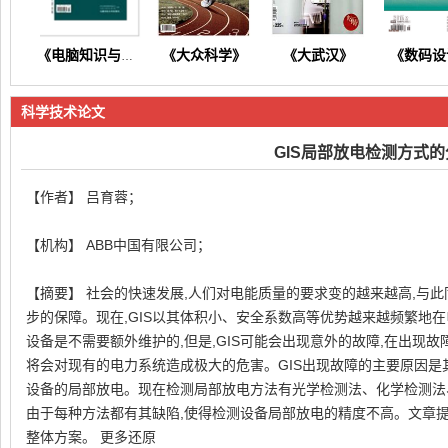
《大众科学》
《大武汉》
《数码设
《电脑知识与技术》
科学技术论文
GIS局部放电检测方式的
【作者】 吕育蓉；
《东方养生》
《今日财富》
《今日健康》
《商情
【机构】 ABB中国有限公司；
【摘要】 社会的快速发展,人们对电能质量的要求变的越来越高,与
步的保障。现在,GIS以其体积小、安全系数高等优势越来越频繁地在
设备是不需要额外维护的,但是,GIS可能会出现意外的故障,在出现故
将会对现有的电力系统造成极大的危害。GIS出现故障的主要原因是
设备的局部放电。现在检测局部放电方法有光学检测法、化学检测法
由于每种方法都有其缺陷,使得检测设备局部放电的精度不高。文章提
整体方案。 更多还原