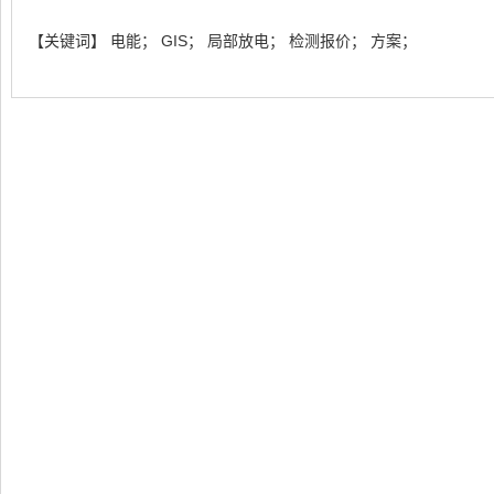
【关键词】 电能； GIS； 局部放电； 检测报价； 方案；