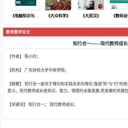
《大众科学》
《大武汉》
《数码设
《电脑知识与技术》
教育教学论文
知行合一——现代教师成长
【作者】 陈小玲；
《东方养生》
《今日财富》
《今日健康》
《商情
【机构】 广东财经大学华商学院；
【摘要】 知行合一是关于理论和实践关系的理论,强调"知"与"行"的
意义。现代教师成长是知识、能力、情感的全面发展,而发展的关键在
【关键词】 知行合一； 现代教师成长；