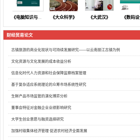
《大众科学》
《大武汉》
《数码设
《电脑知识与技术》
财经贸易论文
古镇旅游的商业化现状与可持续发展研究——以云南丽江古镇为例
文化资源与文化发展的成本收益分析
《东方养生》
《今日财富》
《今日健康》
《商情
信息化时代人力资源和社会保障监察档案管理
基于复杂适应系统理论的众筹市场系统性研究
生鲜产品市场监管的演化博弈分析
董事会特征对金融企业业绩影响研究
大学生创业意愿与融资选择研究
加强村级集体经济管理 促进农村经济全面发展