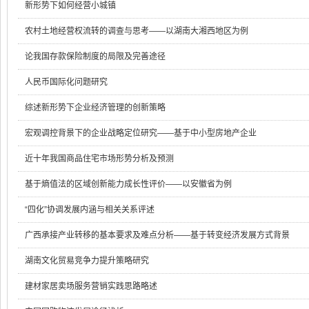
新形势下如何经营小城镇
农村土地经营权流转的调查与思考——以湖南大湘西地区为例
论我国存款保险制度的局限及完善途径
人民币国际化问题研究
综述新形势下企业经济管理的创新策略
宏观调控背景下的企业战略定位研究——基于中小型房地产企业
近十年我国商品住宅市场形势分析及预测
基于熵值法的区域创新能力成长性评价——以安徽省为例
“四化”协调发展内涵与相关关系评述
广西承接产业转移的基本要求及难点分析——基于转变经济发展方式背景
湖南文化贸易竞争力提升策略研究
建材家居卖场服务营销实践思路略述