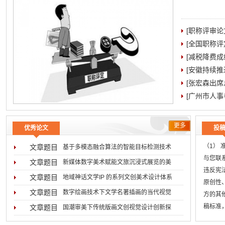
[职称评审
[全国职称
[减税降费成
[安徽持续
[张宏森出
[广州市人事
更多
优秀论文
投
（1）
文章题目
基于多模态融合算法的智能目标检测技术
与您联系
2026-08-05
文章题目
新媒体数字美术赋能文旅沉浸式展览的美
违反宪
2026-07-31
文章题目
地域神话文学IP 的系列文创美术设计体系
原创性
2026-07-29
文章题目
数字绘画技术下文学名著插画的当代视觉
方的其
2026-07-16
稿标准
文章题目
国潮审美下传统版画文创视觉设计创新探
无
2026-07-02