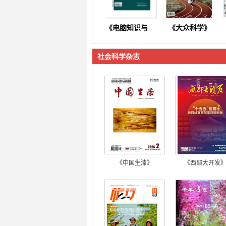
《大众科学》
《电脑知识与技术》
社会科学杂志
《东方养生》
《今日财富》
《中国生漆》
《西部大开发