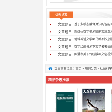
优秀论文
文章题目
基于多模态融合算法的智能
文章题目
新媒体数字美术赋能文旅沉
文章题目
地域神话文学IP 的系列文
文章题目
数字绘画技术下文学名著插
文章题目
国潮审美下传统版画文创视
您当前的位置：
首页
>
期刊分类
>
社会科学
精品杂志推荐