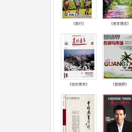
《旅行》
《老年博览》
《农村青年》
《营销界》