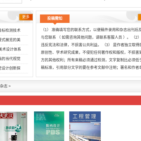
更多
投稿需知
（1） 准确填写您的联系方式，以便稿件录用和杂志出刊后
目标检测技术
与您联系 （ 如需咨询其他问题，请联系客服人员 ）。 （2）
浸式展览的美
违反宪法和法律，不损害公共利益。 （3） 是作者独立取得
创美术设计体系
原创性、学术研究成果，不侵犯任何著作权和版权，不损害
画的当代视觉
方的其他权利；所有来稿必须通过检测，文字复制比必须低
稿标准，引用部分文字的要在参考文献中注明；署名和作者
觉设计创新探
无
杂志
>