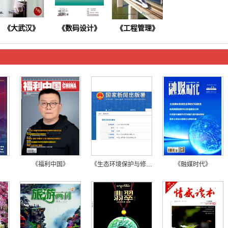
《大武汉》
《数码设计》
《
工程管理
》
《今日健康》
《商情》
《软件》
》
《福利中国》
《生态环境保护与修复》
《融媒时代》