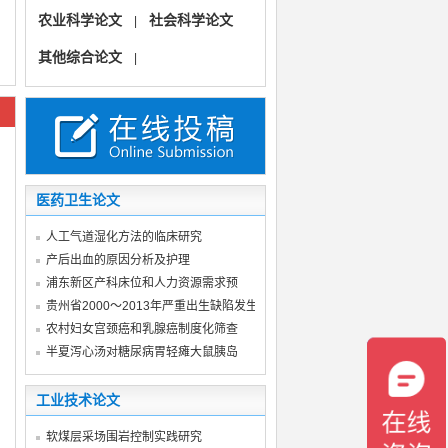
农业科学论文
社会科学论文
|
其他综合论文
|
医药卫生论文
人工气道湿化方法的临床研究
产后出血的原因分析及护理
浦东新区产科床位和人力资源需求预
贵州省2000～2013年严重出生缺陷发生率
农村妇女宫颈癌和乳腺癌制度化筛查
半夏泻心汤对糖尿病胃轻瘫大鼠胰岛
工业技术论文
软煤层采场围岩控制实践研究