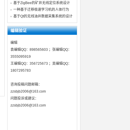
基于ZigBee的矿井无线定位系统设计
一种基于迁移极速学习机的人体行为
基于Qt的无线油井数据采集系统的设计
编辑验证
编辑
袁编辑QQ：898565603 ；张编辑QQ：
3555095919
王编辑QQ：356725673 ；吴编辑QQ：
1807295783
咨询投稿问题邮箱：
zzsbjb2006@163.com
问题投诉或建议：
zzsbjb2006@163.com