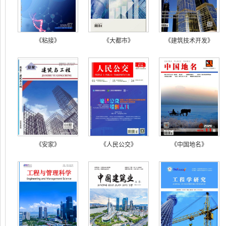
《粘接》
《大都市》
《建筑技术开发》
《安家》
《人民公交》
《中国地名》