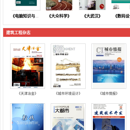
《大众科学》
《大武汉》
《数码设
《电脑知识与技术》
建筑工程杂志
《东方养生》
《今日财富》
《今日健康》
《商情
《天津冶金》
《城市环境设计》
《城市情报》