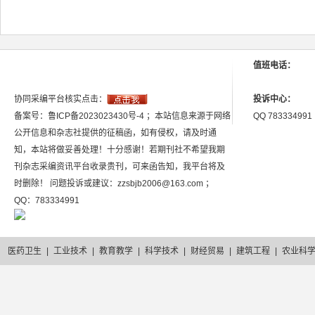
值班电话：
协同采编平台核实点击：
投诉中心：
备案号：鲁ICP备2023023430号-4 ；本站信息来源于网络
QQ 783334991
公开信息和杂志社提供的征稿函，如有侵权，请及时通
知，本站将做妥善处理！十分感谢！若期刊社不希望我期
刊杂志采编资讯平台收录贵刊，可来函告知，我平台将及
时删除！ 问题投诉或建议：zzsbjb2006@163.com ；
QQ：783334991
医药卫生
|
工业技术
|
教育教学
|
科学技术
|
财经贸易
|
建筑工程
|
农业科
2