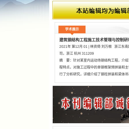
学术展示
建筑钢结构工程施工技术管理与控制研
2021年 第12月 01 | 林资倚 刘万根 浙江
司，浙江 杭州 311209
摘 要：针对某室内运动场钢结构工程，介绍
程特点，对施工过程中的单钢框架预拼装和主
行了分析研究，详细介绍了钢柱拼装和梁体吊
项，并对拼装过程进行了提前模拟，保证了钢
线形精度，为类似钢结构安装工程提供了经验
【分 类】
【工业技术】 > 建筑科学 > 建筑
工种 > 安装工程 > 房屋结构安装 > 金属结构
【关键词】
钢拱 安装过程 吊装施工 预装配
建筑工程管理中的创新管理模式初探