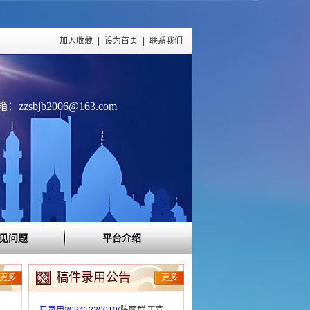
加入收藏
|
设为首页
|
联系我们
zzsbjb2006@163.com
见问题
平台介绍
稿件录用公告
更多
更多