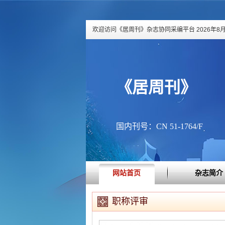
欢迎访问《居周刊》杂志协同采编平台
2026年8月
《居周刊》
国内刊号：CN 51-1764/F
网站首页
杂志简介
职称评审