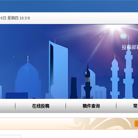
6日 星期四 16:3:9
投稿邮箱：
在线投稿
稿件查询
常