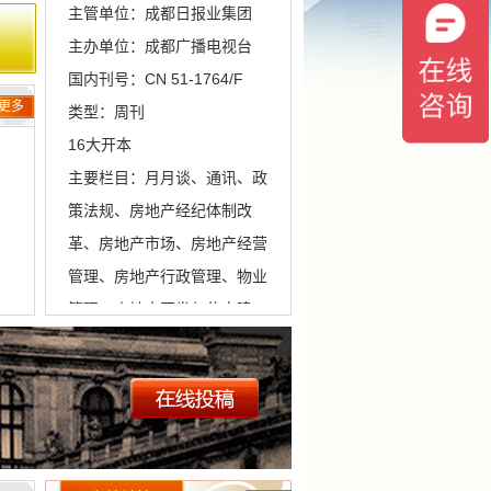
主管单位：成都日报业集团
主办单位：成都广播电视台
国内刊号：CN 51-1764/F
更多
类型：周刊
16大开本
主要栏目：月月谈、通讯、政
策法规、房地产经纪体制改
革、房地产市场、房地产经营
管理、房地产行政管理、物业
管理、房地产开发与住宅建
设、城市房屋拆迁、企业房地
产、部队营房、房地产与法
律、港台与国外、涉外房地
产、房地产金融、热点评析、
权
会
;
专稿、人物专访、读作编、史