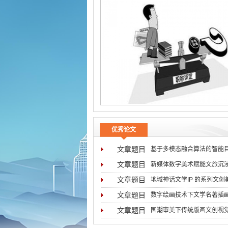
优秀论文
文章题目
基于多模态融合算法的智能
文章题目
新媒体数字美术赋能文旅沉
文章题目
地域神话文学IP 的系列文
文章题目
数字绘画技术下文学名著插
文章题目
国潮审美下传统版画文创视