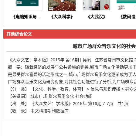
《大众科学》
《大武汉》
《数码设
《电脑知识与技术》
其他综合论文
城市广场群众音乐文化的社会
《大众文艺：学术版》2015年 第16期 | 吴帆 江苏省常州市文化馆 21
摘 要：随着经济的发展与公共设施的完善,城市广场文化活动更加丰
《东方养生》
《今日财富》
《今日健康》
《商情
是最受群众喜爱的活动形式之一,城市广场群众音乐文化逐渐成为了
广场群众音乐文化为研究对象,对其社会功能进行了分析,为广场群众
【分 类】 【文化、科学、教育、体育】 > 信息与知识传播 > 群众
【关键词】 城市广场 群众音乐文化 社会功能
【出 处】 《大众文艺：学术版》2015年 第16期 7-7页 共1页
【收 录】 中文科技期刊数据库