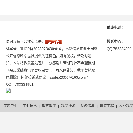
值班电话：
协同采编平台核实点击：
投诉中心：
备案号：鲁ICP备2023023430号-4 ；本站信息来源于网络
QQ 783334991
公开信息和杂志社提供的征稿函，如有侵权，请及时通
知，本站将做妥善处理！十分感谢！若期刊社不希望我期
刊杂志采编资讯平台收录贵刊，可来函告知，我平台将及
时删除！ 问题投诉或建议：zzsbjb2006@163.com ；
QQ：783334991
医药卫生
|
工业技术
|
教育教学
|
科学技术
|
财经贸易
|
建筑工程
|
农业科
2