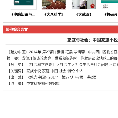
《大众科学》
《大武汉》
《数码设
《电脑知识与技术》
其他综合论文
家庭与社会：中国家族小说
《魅力中国》2014年 第27期 | 秦博 程晨 覃清蓉 中共四川省委省直
摘 要：当你开始谈论家庭、世系和祖先时，你就是谈论地球上的每一
《东方养生》
《今日财富》
《今日健康》
《商情
【分 类】 【社会科学总论】 > 社会学 > 社会生活与社会问题 > 
【关键词】 家族小说 家庭 中国 社会 谈论 个人
【出 处】 《魅力中国》2014年 第27期 7-7页 共2页
【收 录】 中文科技期刊数据库