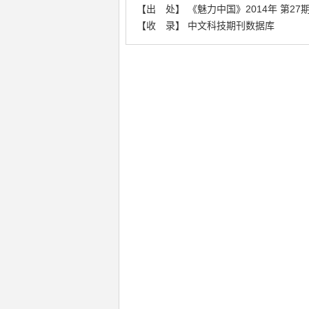
【出 处】 《魅力中国》2014年 第27期 
【收 录】 中文科技期刊数据库