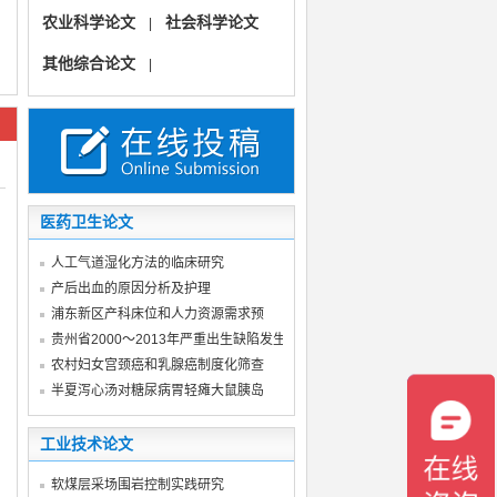
农业科学论文
社会科学论文
|
其他综合论文
|
医药卫生论文
人工气道湿化方法的临床研究
产后出血的原因分析及护理
浦东新区产科床位和人力资源需求预
贵州省2000～2013年严重出生缺陷发生率
农村妇女宫颈癌和乳腺癌制度化筛查
半夏泻心汤对糖尿病胃轻瘫大鼠胰岛
工业技术论文
软煤层采场围岩控制实践研究