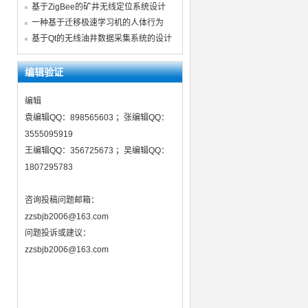
基于ZigBee的矿井无线定位系统设计
一种基于迁移极速学习机的人体行为
基于Qt的无线油井数据采集系统的设计
编辑验证
编辑
袁编辑QQ：898565603 ；张编辑QQ：
3555095919
王编辑QQ：356725673 ；吴编辑QQ：
1807295783
咨询投稿问题邮箱：
zzsbjb2006@163.com
问题投诉或建议：
zzsbjb2006@163.com