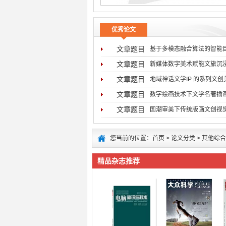
优秀论文
文章题目
基于多模态融合算法的智能
文章题目
新媒体数字美术赋能文旅沉
文章题目
地域神话文学IP 的系列文
文章题目
数字绘画技术下文学名著插
文章题目
国潮审美下传统版画文创视
您当前的位置：
首页
>
论文分类
>
其他综合
精品杂志推荐