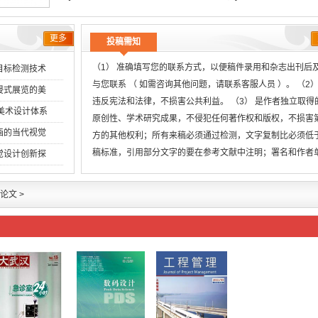
更多
投稿需知
（1） 准确填写您的联系方式，以便稿件录用和杂志出刊后
目标检测技术
与您联系 （ 如需咨询其他问题，请联系客服人员 ）。 （2）
浸式展览的美
违反宪法和法律，不损害公共利益。 （3） 是作者独立取得
创美术设计体系
原创性、学术研究成果，不侵犯任何著作权和版权，不损害
画的当代视觉
方的其他权利；所有来稿必须通过检测，文字复制比必须低
稿标准，引用部分文字的要在参考文献中注明；署名和作者
觉设计创新探
无
论文
>