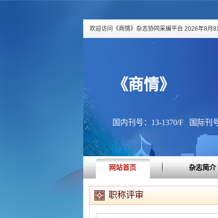
欢迎访问《商情》杂志协同采编平台
2026年8月8日
《商情》
国内刊号：13-1370/F 国际刊号：
网站首页
杂志简介
职称评审