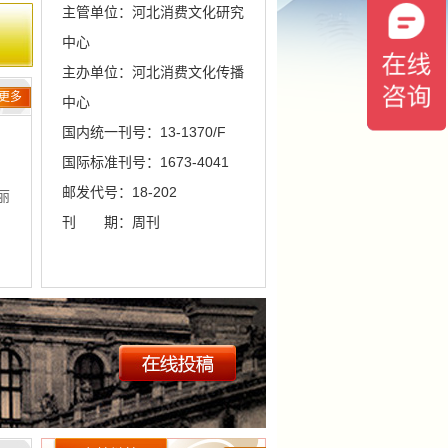
主管单位：河北消费文化研究
中心
主办单位：河北消费文化传播
更多
中心
国内统一刊号：13-1370/F
国际标准刊号：1673-4041
邮发代号：18-202
丽
刊 期：周刊
晓
周