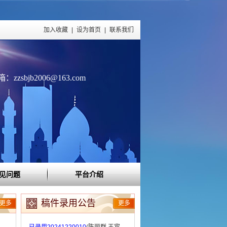
加入收藏
|
设为首页
|
联系我们
zzsbjb2006@163.com
见问题
平台介绍
稿件录用公告
更多
更多