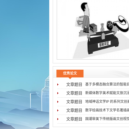
优秀论文
文章题目
基于多模态融合算法的智能
文章题目
新媒体数字美术赋能文旅沉
文章题目
地域神话文学IP 的系列文
文章题目
数字绘画技术下文学名著插
文章题目
国潮审美下传统版画文创视