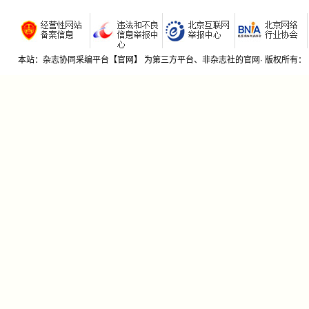
若有期刊社不希望我期刊杂志协同采编平台收录贵刊
李锦清;连
的，请来函告知，我平台将及时删除！本平台信息来源
基于I
于网络公开信息和社里所提供的征稿函。
紫妍;49
食品接
本站：杂志协同采编平台【官网】 为第三方平台、非杂志社的官网· 版权所有
马科锋;金
气相色
塑化剂含
食品接
汉耀;63
家用燃
爽;68-7
氧弹燃
确定度分
不同使
黄东浪;谢
旋转鞋带
500
芷婷;黄
外径千分