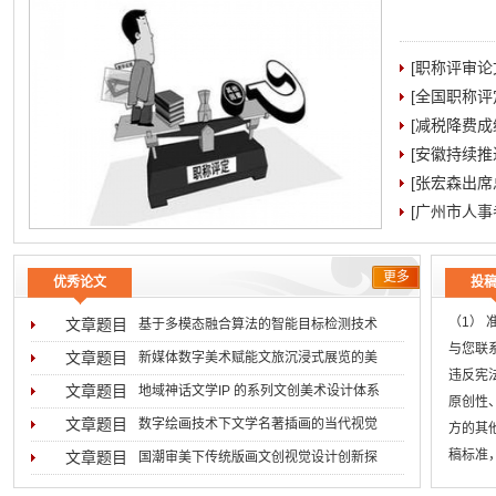
[职称评审
[全国职称
[减税降费成
[安徽持续
[张宏森出
[广州市人事
更多
优秀论文
投
（1）
文章题目
基于多模态融合算法的智能目标检测技术
与您联系
2026-08-05
文章题目
新媒体数字美术赋能文旅沉浸式展览的美
违反宪
2026-07-31
文章题目
地域神话文学IP 的系列文创美术设计体系
原创性
2026-07-29
文章题目
数字绘画技术下文学名著插画的当代视觉
方的其
2026-07-16
稿标准
文章题目
国潮审美下传统版画文创视觉设计创新探
无
2026-07-02