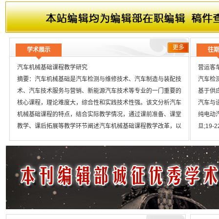
更多
学术展示
往
汽车机械基础课程教学研究
营运客车
摘要：汽车机械基础是汽车检测与维修技术、汽车制造与装配技
汽车检测
术、汽车技术服务与营销、新能源汽车技术等专业的一门重要的
基于供应
核心课程，理论难度大，综合性和实践技术性强。该文分析汽车
汽车与
机械基础课程的特点，结合实际教学情况，通过课前准备、课堂
纯电动
教学、课后拓展等教学环节阐述汽车机械基础课程教学改革，以
旦;19-2
降低该课程的教学难度，提高教学质量。
小型电动
关键词：
汽车机械基础;课堂教学;教学改革;
基于整
28
货车电
圆;29-3
基于机
重型商用