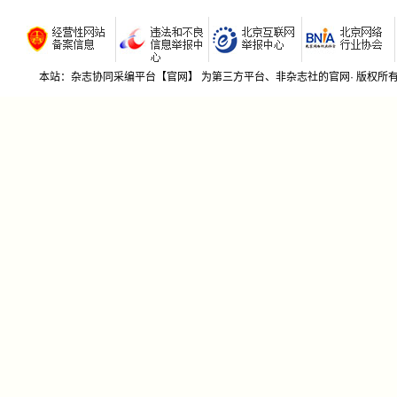
若有期刊社不希望我期刊杂志协同采编平台收录贵刊
的，请来函告知，我平台将及时删除！本平台信息来源
于网络公开信息和社里所提供的征稿函。
本站：杂志协同采编平台【官网】 为第三方平台、非杂志社的官网· 版权