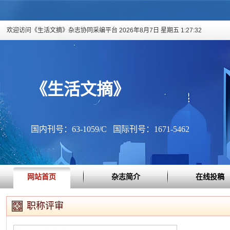
欢迎访问《生活文摘》杂志协同采编平台
2026年8月7日 星期五 1:27:33
《生活文摘》
国内刊号：63-1059/C 国际刊号：1671-5462
网站首页
杂志简介
在线投稿
职称评审