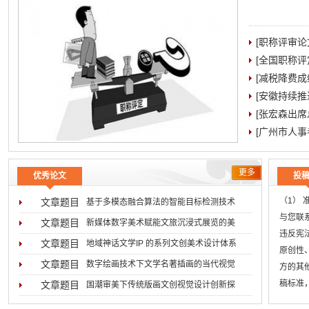
[职称评审
[全国职称
[减税降费成
[安徽持续
[张宏森出
[广州市人事
更多
优秀论文
投
（1）
文章题目
基于多模态融合算法的智能目标检测技术
与您联系
2026-08-05
文章题目
新媒体数字美术赋能文旅沉浸式展览的美
违反宪
2026-07-31
文章题目
地域神话文学IP 的系列文创美术设计体系
原创性
2026-07-29
文章题目
数字绘画技术下文学名著插画的当代视觉
方的其
2026-07-16
稿标准
文章题目
国潮审美下传统版画文创视觉设计创新探
无
2026-07-02