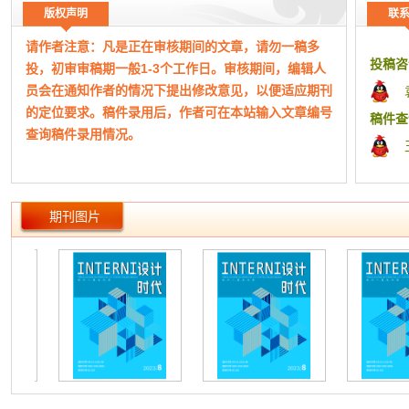
版权声明
联
请作者注意：凡是正在审核期间的文章，请勿一稿多
投稿咨
投，初审审稿期一般1-3个工作日。审核期间，编辑人
员会在通知作者的情况下提出修改意见，以便适应期刊
的定位要求。稿件录用后，作者可在本站输入文章编号
稿件查
查询稿件录用情况。
工作时
（本网站所公布期刊均为正规刊物，如有侵权，请及
期刊图片
时告知！）
本平台为期刊杂志协同采编平台，本站成立于2015
年，主要从事文化艺术交流、版权代理、期刊信息整理
发布、宣传。非杂志社官网！
本站仅为有实际合作关系的杂志期刊整理信息、快捷
组稿指导和宣传，本站致力于方便广大作者期刊查询、
分类、便捷投稿、在线答疑等。