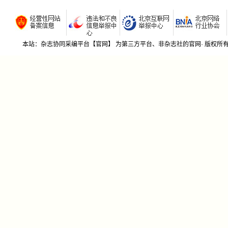
若有期刊社不希望我期刊杂志协同采编平台收录贵刊
的，请来函告知，我平台将及时删除！本平台信息来源
于网络公开信息和社里所提供的征稿函。
本站：杂志协同采编平台【官网】 为第三方平台、非杂志社的官网· 版权