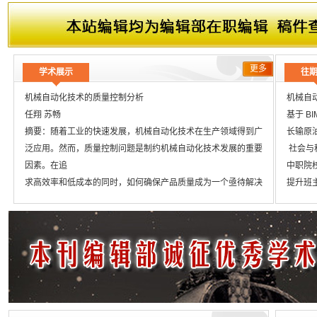
更多
学术展示
往
机械自动化技术的质量控制分析
机械自
任翔 苏畅
基于 B
摘要：随着工业的快速发展，机械自动化技术在生产领域得到广
长输原
泛应用。然而，质量控制问题是制约机械自动化技术发展的重要
社会与
因素。在追
中职院
求高效率和低成本的同时，如何确保产品质量成为一个亟待解决
提升班
的挑战。本文将以机械自动化技术的质量控制为研究课题，通过
互联网
分析关键环节和
幼儿园
提出相应方法与指标，旨在推动质量控制工作持续提升，进一步
在中职
实现机械自动化技术的高质量应用和可持续发展。
基于兽
关键词：机械自动化技术；质量控制；方法；指标
中职计