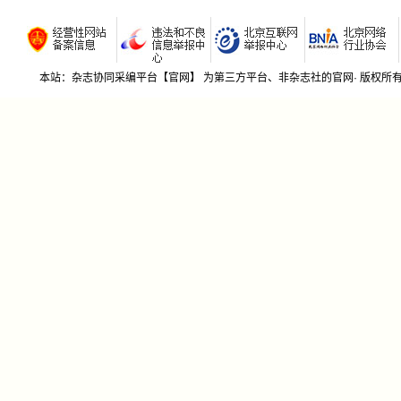
若有期刊社不希望我期刊杂志协同采编平台收录贵刊
相关文献
的，请来函告知，我平台将及时删除！本平台信息来源
试论试
于网络公开信息和社里所提供的征稿函。
田
相关论文
(和本文研究主题相同或者相近的
本站：杂志协同采编平台【官网】 为第三方平台、非杂志社的官网· 版权
论文)
精细化
[1]
耿介
.
浅谈在工程公路隧道质量中试验检测
芦苇
的重要性
[J].
城市建设理论研究（电子
版）
,
2011,(13)
:
[2]
耿介
.
浅谈在工程公路隧道质量中试验检测
房屋建
的重要性
[J].
城市建设理论研究（电子
周
版）
,
2011,(25)
:
[3]
杜敬强
.
试验检测对公路工程质量的重要性
水利工
探析
[J].
城市建设
,
2010,(20)
:
310-311.
王
[4]
焦会昌
.
试论试验检测是提高公路工程质量
的关键
[J].
门窗
,
2016,(11)
:
247.
浅谈智
余
[5]
周志鹏
.
公路隧道试验检测要点探析
[J].
建筑