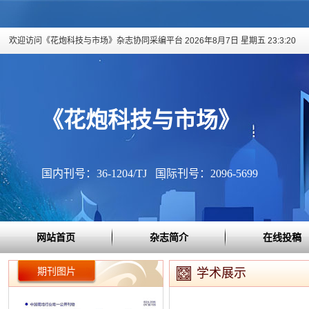
欢迎访问《花炮科技与市场》杂志协同采编平台
2026年8月7日 星期五 23:3:20
《花炮科技与市场》
国内刊号：36-1204/TJ 国际刊号：2096-5699
网站首页
杂志简介
在线投稿
期刊图片
学术展示