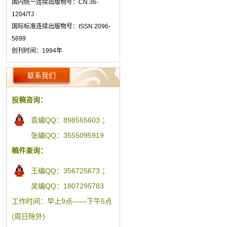
国内统一连续出版物号：CN 36-
1204/TJ
国际标准连续出版物号：ISSN 2096-
5699
创刊时间：1994年
联系我们
投稿咨询：
袁编QQ：898565603 ；
张编QQ：3555095919
稿件查询：
王编QQ：356725673 ；
吴编QQ：1807295783
工作时间：早上9点——下午5点
(周日除外)