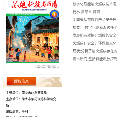
数字化赋能焰火燃放技术发
杨林 黄茶香 陈洁
湖南省烟花爆竹产品安全
摘要：,数字化逐渐渗透多
发展能有效提升燃放的安全
火燃放在安全、环保和文化
现状;分析了焰火燃放存在
技术研究,包括智能燃放控
版权信息
主管单位：萍乡市应急管理局
主办单位：萍乡市焰花鞭爆科学研究
所
出版周期：季刊