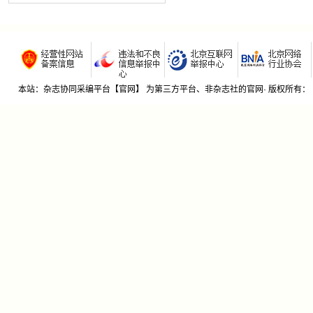
本站：杂志协同采编平台【官网】 为第三方平台、非杂志社的官网· 版权所有