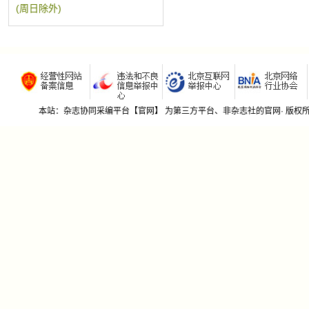
(周日除外)
本站：杂志协同采编平台【官网】 为第三方平台、非杂志社的官网· 版