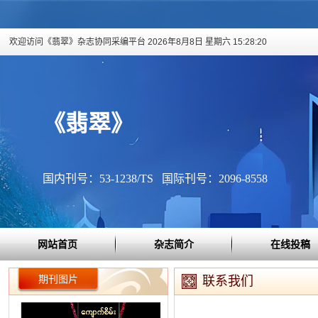
欢迎访问《翡翠》杂志协同采编平台
2026年8月8日 星期六 15:28:20
《翡翠》
国内刊号：53-1238/TS 国际刊号：2096-8558
网站首页
杂志简介
在线投稿
期刊图片
联系我们