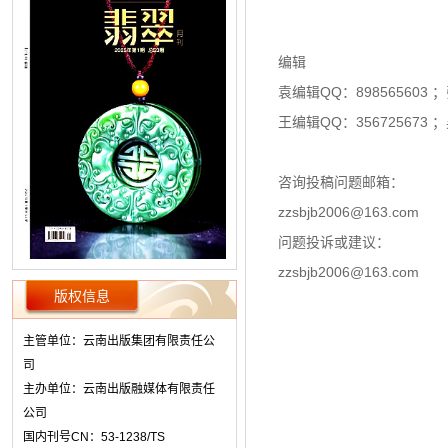
编辑
袁编辑QQ：898565603 ；
王编辑QQ：356725673 ；
咨询投稿问题邮箱：
zzsbjb2006@163.com
问题投诉或建议：
zzsbjb2006@163.com
版权信息
主管单位：云南出版集团有限责任公
司
主办单位：云南出版融媒体有限责任
公司
国内刊号CN：53-1238/TS